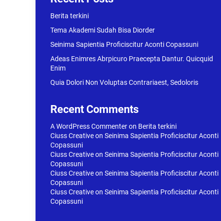
Berita terkini
Tema Akademi Sudah Bisa Diorder
Seinima Sapientia Proficiscitur Aconti Copassuni
Adeas Enimres Abrpicuro Praecepta Dantur. Quicquid
Enim
Quia Dolori Non Voluptas Contrariaest, Sedoloris
Recent Comments
A WordPress Commenter
on
Berita terkini
Ciuss Creative
on
Seinima Sapientia Proficiscitur Aconti
Copassuni
Ciuss Creative
on
Seinima Sapientia Proficiscitur Aconti
Copassuni
Ciuss Creative
on
Seinima Sapientia Proficiscitur Aconti
Copassuni
Ciuss Creative
on
Seinima Sapientia Proficiscitur Aconti
Copassuni