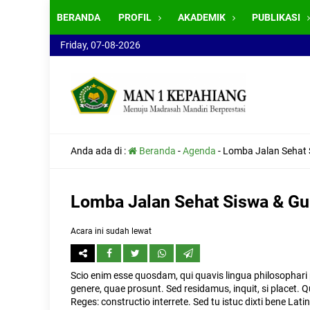
BERANDA
PROFIL
AKADEMIK
PUBLIKASI
Friday, 07-08-2026
Anda ada di :
Beranda
-
Agenda
-
Lomba Jalan Sehat 
Lomba Jalan Sehat Siswa & Gu
Acara ini sudah lewat
Scio enim esse quosdam, qui quavis lingua philosophari
genere, quae prosunt. Sed residamus, inquit, si placet. 
Reges: constructio interrete. Sed tu istuc dixti bene Lati