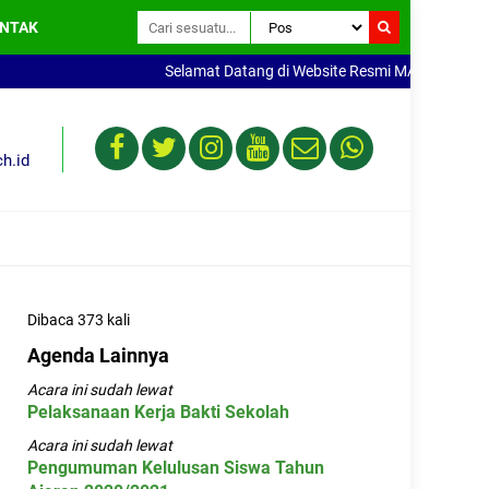
NTAK
Selamat Datang di Website Resmi MAN 1 Kepahiang.
h.id
Dibaca 373 kali
Agenda Lainnya
Acara ini sudah lewat
Pelaksanaan Kerja Bakti Sekolah
Acara ini sudah lewat
Pengumuman Kelulusan Siswa Tahun