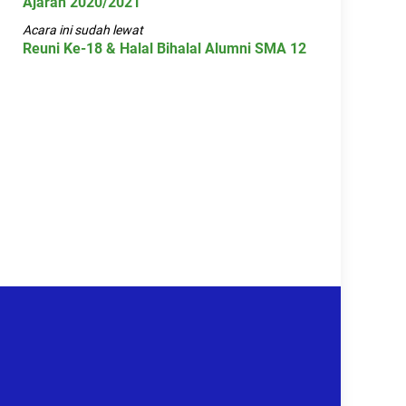
Ajaran 2020/2021
Acara ini sudah lewat
Reuni Ke-18 & Halal Bihalal Alumni SMA 12