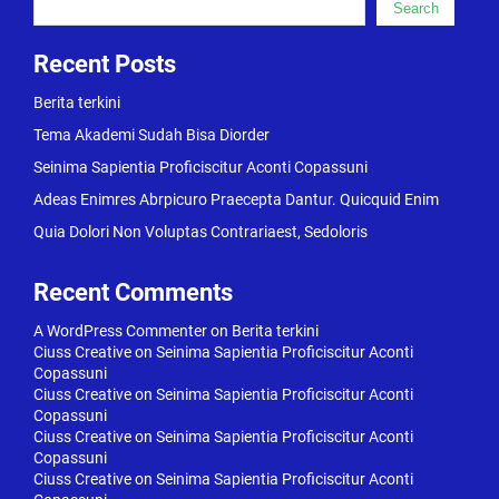
Search
Recent Posts
Berita terkini
Tema Akademi Sudah Bisa Diorder
Seinima Sapientia Proficiscitur Aconti Copassuni
Adeas Enimres Abrpicuro Praecepta Dantur. Quicquid Enim
Quia Dolori Non Voluptas Contrariaest, Sedoloris
Recent Comments
A WordPress Commenter
on
Berita terkini
Ciuss Creative
on
Seinima Sapientia Proficiscitur Aconti
Copassuni
Ciuss Creative
on
Seinima Sapientia Proficiscitur Aconti
Copassuni
Ciuss Creative
on
Seinima Sapientia Proficiscitur Aconti
Copassuni
Ciuss Creative
on
Seinima Sapientia Proficiscitur Aconti