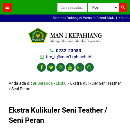
Selamat Datang di Website Resmi MAN 1 Kepahiang.
0732-23083
tim_it@man1kph.sch.id
Anda ada di :
Beranda
-
Ekskul
-
Ekstra Kulikuler Seni Teather
/ Seni Peran
Ekstra Kulikuler Seni Teather /
Seni Peran