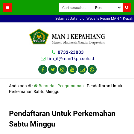
Selamat Datang di Website Resmi MAN 1 Kepahiang
0732-23083
tim_it@man1kph.sch.id
Anda ada di :
Beranda
-
Pengumuman
-
Pendaftaran Untuk
Perkemahan Sabtu Minggu
Pendaftaran Untuk Perkemahan
Sabtu Minggu